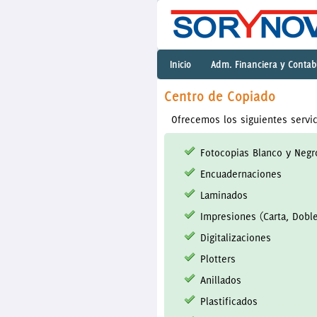
Inicio
Adm. Financiera y Contab
Centro de Copiado
Ofrecemos los siguientes servi
Fotocopias Blanco y Negro
Encuadernaciones
Laminados
Impresiones (Carta, Doble
Digitalizaciones
Plotters
Anillados
Plastificados