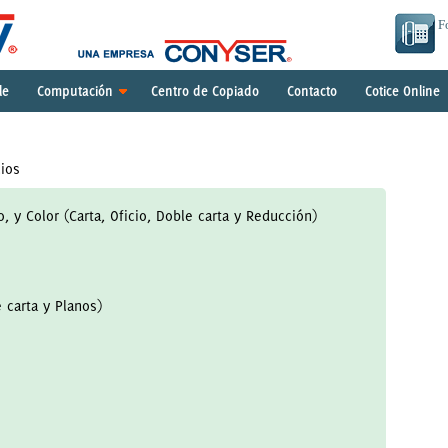
F
le
Computación
Centro de Copiado
Contacto
Cotice Online
cios
, y Color (Carta, Oficio, Doble carta y Reducción)
 carta y Planos)