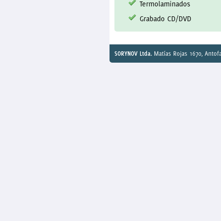
Termolaminados
Grabado CD/DVD
SORYNOV Ltda.
Matías Rojas 1670, Antofa