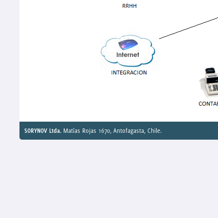
SORYNOV Ltda.
Matías Rojas 1670, Antofagasta, Chile.